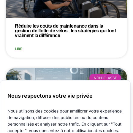
Réduire
les
coûts
de
maintenance
dans
la
gestion
de
flotte
de
vélos
:
les
stratégies
qui
font
vraiment
la
différence
LIRE
NON CLASSÉ
Nous respectons votre vie privée
Nous utilisons des cookies pour améliorer votre expérience
de navigation, diffuser des publicités ou du contenu
personnalisés et analyser notre trafic. En cliquant sur "Tout
accepter", vous consentez à notre utilisation des cookies.