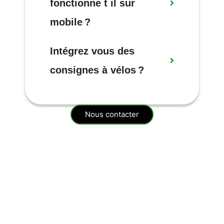
fonctionne
t
il
sur
mobile
?
Intégrez
vous
des
consignes
à
vélos
?
Nous contacter