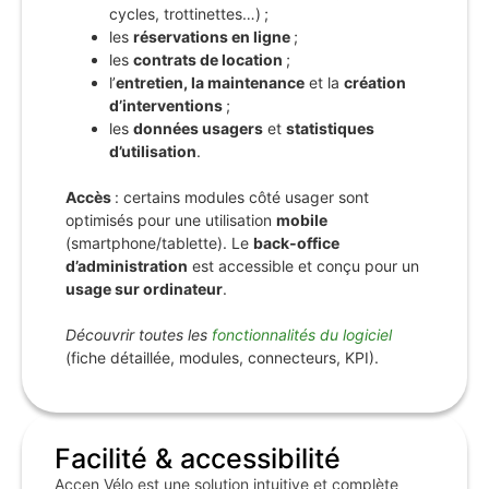
cycles, trottinettes…) ;
les
réservations en ligne
;
les
contrats de location
;
l’
entretien, la maintenance
et la
création
d’interventions
;
les
données usagers
et
statistiques
d’utilisation
.
Accès
: certains modules côté usager sont
optimisés pour une utilisation
mobile
(smartphone/tablette). Le
back‑office
d’administration
est accessible et conçu pour un
usage sur ordinateur
.
Découvrir toutes les
fonctionnalités du logiciel
(fiche détaillée, modules, connecteurs, KPI).
Facilité & accessibilité
Accen Vélo est une solution intuitive et complète