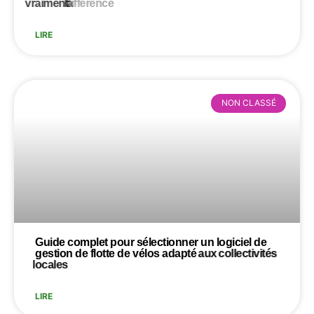
vraiment
la
différence
LIRE
NON CLASSÉ
Guide
complet
pour
sélectionner
un
logiciel
de
gestion
de
flotte
de
vélos
adapté
aux
collectivités
locales
LIRE