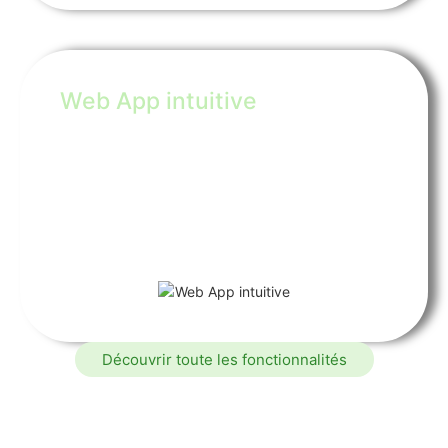
Web App intuitive
Dernière nouveauté : une web App intuitive,
pilotée via le planning, pour une gestion
entièrement digitalisée. Suivez la disponibilité des
vélos, Faites signer électroniquement vos
documents, remplissez rapidement les contrats et
les ordres de réparation, le tout sur tablette,
smartphone ou PC.
Découvrir toute les fonctionnalités