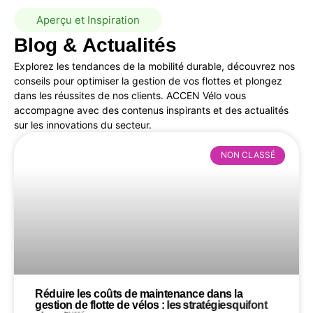
Aperçu et Inspiration
Blog
&
Actualités
Explorez les tendances de la mobilité durable, découvrez nos
conseils pour optimiser la gestion de vos flottes et plongez
dans les réussites de nos clients. ACCEN Vélo vous
accompagne avec des contenus inspirants et des actualités
sur les innovations du secteur.
NON CLASSÉ
Réduire
les
coûts
de
maintenance
dans
la
gestion
de
flotte
de
vélos
:
les
stratégies
qui
font