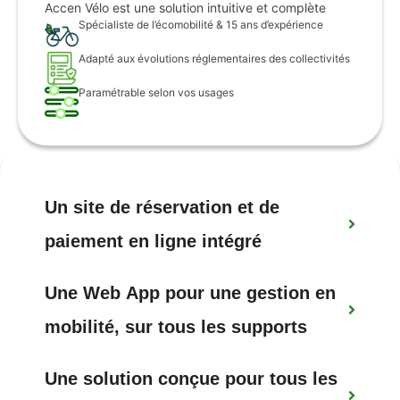
Accen Vélo est une solution intuitive et complète
Spécialiste de l’écomobilité & 15 ans d’expérience
Adapté aux évolutions réglementaires des collectivités
Paramétrable selon vos usages
Un
site
de
réservation
et
de
paiement
en
ligne
intégré
Une
Web
App
pour
une
gestion
en
mobilité,
sur
tous
les
supports
Une
solution
conçue
pour
tous
les