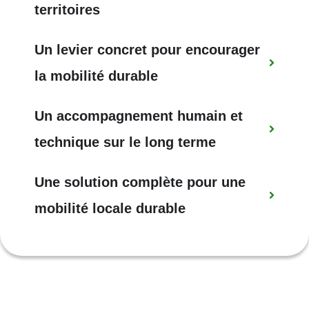
territoires
Un
levier
concret
pour
encourager
la
mobilité
durable
Un
accompagnement
humain
et
technique
sur
le
long
terme
Une
solution
complète
pour
une
mobilité
locale
durable