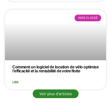
NON CLASSÉ
Comment
un
logiciel
de
location
de
vélo
optimise
l’efficacité
et
la
rentabilité
de
votre
flotte
LIRE
Voir plus d'articles